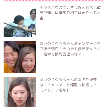
テラスハウスつばさしおん結末は破
局?!理由は浮気で相手はまやって本
当？
あいのりゆうちゃんミャンマーに告
白後今現在もその後も彼氏彼女？バ
ー経営で破局説理由は？
あいのりゆうちゃんの本名や現在
は？ミャンマーと帰国＆結婚は？
【ネタバレ感想】