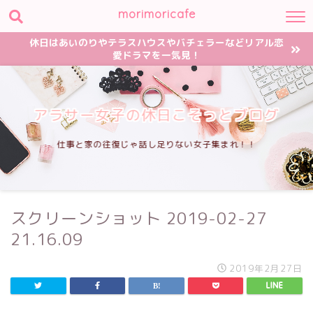
morimoricafe
休日はあいのりやテラスハウスやバチェラーなどリアル恋
愛ドラマを一気見！
アラサー女子の休日こそっとブログ
仕事と家の往復じゃ話し足りない女子集まれ！！
スクリーンショット 2019-02-27
21.16.09
2019年2月27日