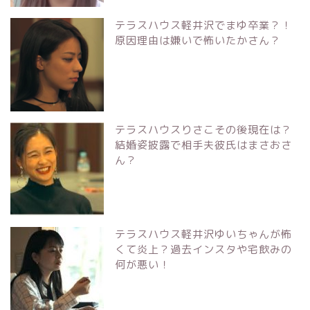
テラスハウス軽井沢でまゆ卒業？！
原因理由は嫌いで怖いたかさん？
テラスハウスりさこその後現在は？
結婚姿披露で相手夫彼氏はまさおさ
ん？
テラスハウス軽井沢ゆいちゃんが怖
くて炎上？過去インスタや宅飲みの
何が悪い！