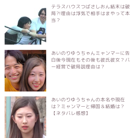
テラスハウスつばさしおん結末は破
局?!理由は浮気で相手はまやって本
当？
あいのりゆうちゃんミャンマーに告
白後今現在もその後も彼氏彼女？バ
ー経営で破局説理由は？
あいのりゆうちゃんの本名や現在
は？ミャンマーと帰国＆結婚は？
【ネタバレ感想】