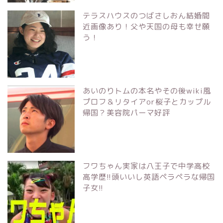
テラスハウスのつばさしおん結婚間
近画像あり！父や天国の母も幸せ願
う！
あいのりトムの本名やその後wiki風
プロフ＆リタイアor桜子とカップル
帰国？美容院パーマ好評
フワちゃん実家は八王子で中学高校
高学歴!!頭いいし英語ペラペラな帰国
子女!!