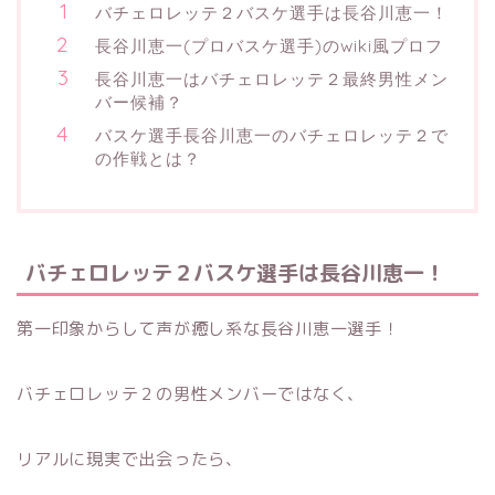
バチェロレッテ２バスケ選手は長谷川恵一！
長谷川恵一(プロバスケ選手)のwiki風プロフ
長谷川恵一はバチェロレッテ２最終男性メン
バー候補？
バスケ選手長谷川恵一のバチェロレッテ２で
の作戦とは？
バチェロレッテ２バスケ選手は
長谷川恵一！
第一印象からして声が癒し系な長谷川恵一選手！
バチェロレッテ２の男性メンバーではなく、
リアルに現実で出会ったら、