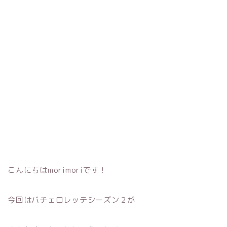
こんにちはmorimoriです！
今回はバチェロレッテシーズン２が