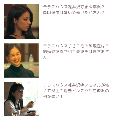
テラスハウス軽井沢でまゆ卒業？！
原因理由は嫌いで怖いたかさん？
テラスハウスりさこその後現在は？
結婚姿披露で相手夫彼氏はまさおさ
ん？
テラスハウス軽井沢ゆいちゃんが怖
くて炎上？過去インスタや宅飲みの
何が悪い！