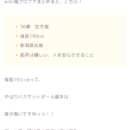
wiki風プロフでまとめると、こちら！
36歳 牡牛座
身長190cm
新潟県出身
長所は優しい、人を安心させること
身長19０cmって、
やはりバスケットボール選手は
背が高いですねっっ！！