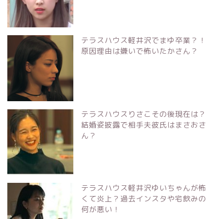
テラスハウス軽井沢でまゆ卒業？！
原因理由は嫌いで怖いたかさん？
テラスハウスりさこその後現在は？
結婚姿披露で相手夫彼氏はまさおさ
ん？
テラスハウス軽井沢ゆいちゃんが怖
くて炎上？過去インスタや宅飲みの
何が悪い！