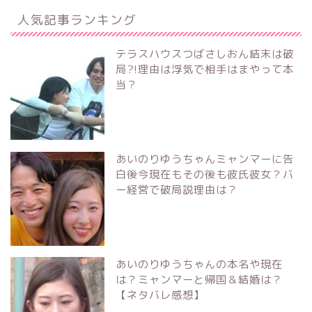
人気記事ランキング
テラスハウスつばさしおん結末は破
局?!理由は浮気で相手はまやって本
当？
あいのりゆうちゃんミャンマーに告
白後今現在もその後も彼氏彼女？バ
ー経営で破局説理由は？
あいのりゆうちゃんの本名や現在
は？ミャンマーと帰国＆結婚は？
【ネタバレ感想】