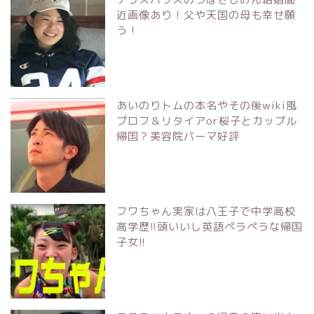
近画像あり！父や天国の母も幸せ願
う！
あいのりトムの本名やその後wiki風
プロフ＆リタイアor桜子とカップル
帰国？美容院パーマ好評
フワちゃん実家は八王子で中学高校
高学歴!!頭いいし英語ペラペラな帰国
子女!!