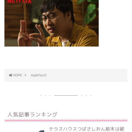
HOME
mqdefault
人気記事ランキング
テラスハウスつばさしおん結末は破