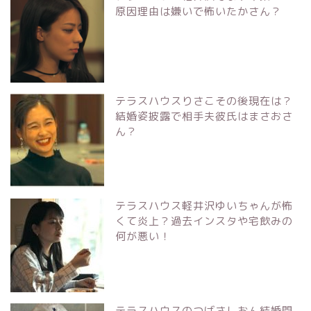
原因理由は嫌いで怖いたかさん？
テラスハウスりさこその後現在は？
結婚姿披露で相手夫彼氏はまさおさ
ん？
テラスハウス軽井沢ゆいちゃんが怖
くて炎上？過去インスタや宅飲みの
何が悪い！
テラスハウスのつばさしおん結婚間