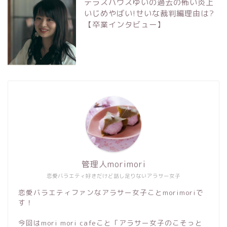
テラスハウスゆいの過去の怖い炎上
いじめやばい!せいな裁判編理由は?
【卒業インタビュー】
管理人morimori
恋愛バラエティ好きだけど話し足りないアラサー女子
恋愛バラエティファンなアラサー女子ことmorimoriで
す！
今回はmori mori cafeこと「アラサー女子のこそっと