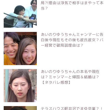
局?!理由は浮気で相手はまやって本
当？
あいのりゆうちゃんミャンマーに告
白後今現在もその後も彼氏彼女？バ
ー経営で破局説理由は？
あいのりゆうちゃんの本名や現在
は？ミャンマーと帰国＆結婚は？
【ネタバレ感想】
テラスハウス軽井沢でまゆ卒業？！