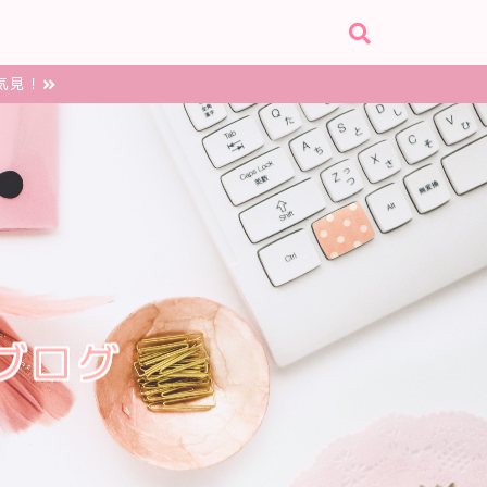
気見！
ブログ