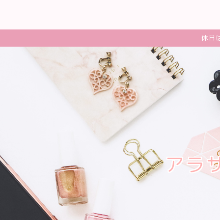
休日
アラ