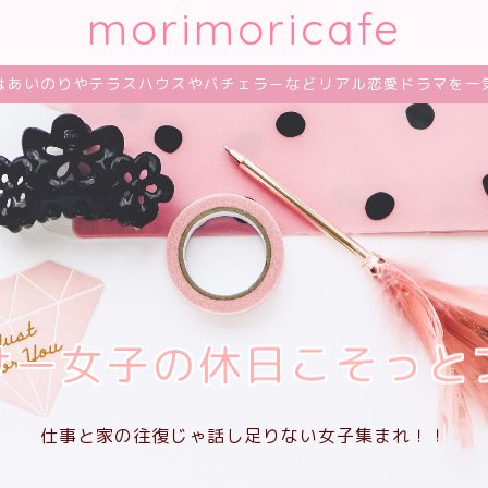
morimoricafe
はあいのりやテラスハウスやバチェラーなどリアル恋愛ドラマを一
サー女子の休日こそっと
仕事と家の往復じゃ話し足りない女子集まれ！！