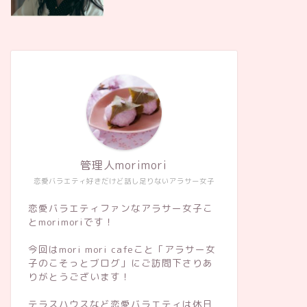
管理人morimori
恋愛バラエティ好きだけど話し足りないアラサー女子
恋愛バラエティファンなアラサー女子こ
とmorimoriです！
今回はmori mori cafeこと「アラサー女
子のこそっとブログ」にご訪問下さりあ
りがとうございます！
テラスハウスなど恋愛バラエティは休日