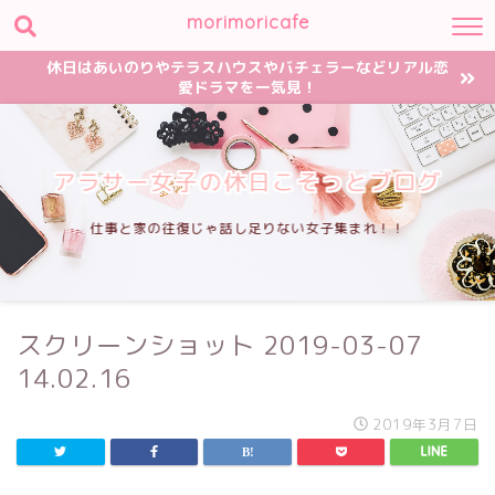
morimoricafe
休日はあいのりやテラスハウスやバチェラーなどリアル恋
愛ドラマを一気見！
アラサー女子の休日こそっとブログ
仕事と家の往復じゃ話し足りない女子集まれ！！
スクリーンショット 2019-03-07
14.02.16
2019年3月7日