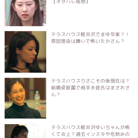
【ネタバレ感想】
テラスハウス軽井沢でまゆ卒業？！
原因理由は嫌いで怖いたかさん？
テラスハウスりさこその後現在は？
結婚姿披露で相手夫彼氏はまさおさ
ん？
テラスハウス軽井沢ゆいちゃんが怖
くて炎上？過去インスタや宅飲みの