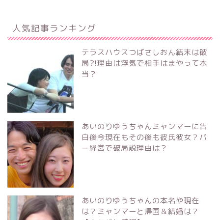
人気記事ランキング
テラスハウスつばさしおん結末は破
局?!理由は浮気で相手はまやって本
当？
あいのりゆうちゃんミャンマーに告
白後今現在もその後も彼氏彼女？バ
ー経営で破局説理由は？
あいのりゆうちゃんの本名や現在
は？ミャンマーと帰国＆結婚は？