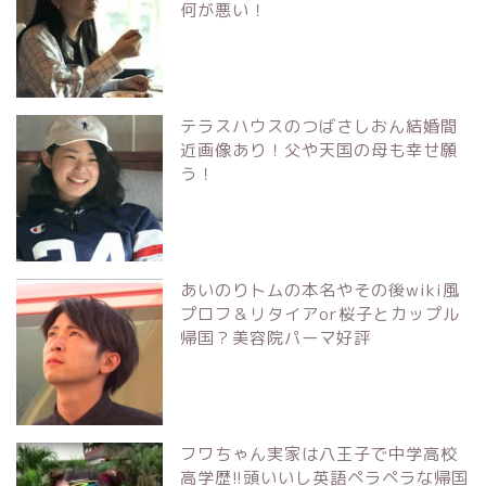
何が悪い！
テラスハウスのつばさしおん結婚間
近画像あり！父や天国の母も幸せ願
う！
あいのりトムの本名やその後wiki風
プロフ＆リタイアor桜子とカップル
帰国？美容院パーマ好評
フワちゃん実家は八王子で中学高校
高学歴!!頭いいし英語ペラペラな帰国