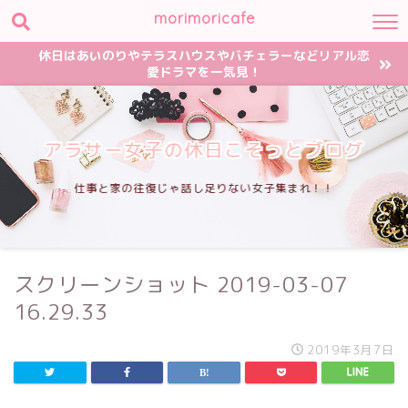
morimoricafe
休日はあいのりやテラスハウスやバチェラーなどリアル恋
愛ドラマを一気見！
アラサー女子の休日こそっとブログ
仕事と家の往復じゃ話し足りない女子集まれ！！
スクリーンショット 2019-03-07
16.29.33
2019年3月7日