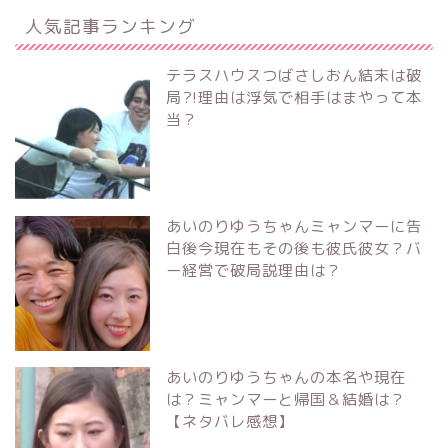
人気記事ランキング
テラスハウスつばさしおん結末は破
局?!理由は浮気で相手はまやって本
当？
あいのりゆうちゃんミャンマーに告
白後今現在もその後も彼氏彼女？バ
ー経営で破局説理由は？
あいのりゆうちゃんの本名や現在
は？ミャンマーと帰国＆結婚は？
【ネタバレ感想】