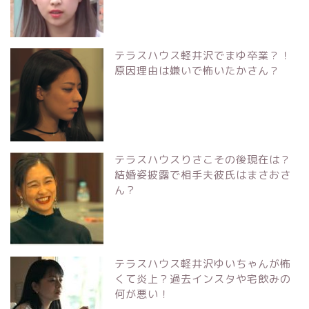
テラスハウス軽井沢でまゆ卒業？！
原因理由は嫌いで怖いたかさん？
テラスハウスりさこその後現在は？
結婚姿披露で相手夫彼氏はまさおさ
ん？
テラスハウス軽井沢ゆいちゃんが怖
くて炎上？過去インスタや宅飲みの
何が悪い！