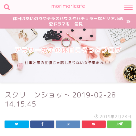
morimoricafe
休日はあいのりやテラスハウスやバチェラーなどリアル恋
愛ドラマを一気見！
アラサー女子の休日こそっとブログ
仕事と家の往復じゃ話し足りない女子集まれ！！
スクリーンショット 2019-02-28
14.15.45
2019年2月28日