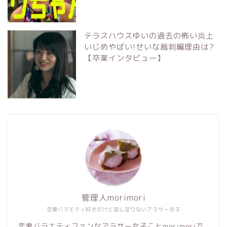
テラスハウスゆいの過去の怖い炎上
いじめやばい!せいな裁判編理由は?
【卒業インタビュー】
管理人morimori
恋愛バラエティ好きだけど話し足りないアラサー女子
恋愛バラエティファンなアラサー女子ことmorimoriで