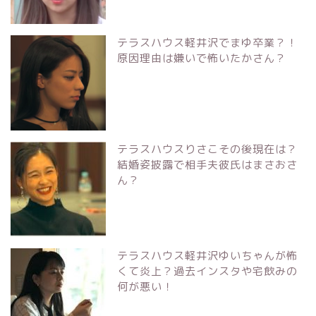
テラスハウス軽井沢でまゆ卒業？！
原因理由は嫌いで怖いたかさん？
テラスハウスりさこその後現在は？
結婚姿披露で相手夫彼氏はまさおさ
ん？
テラスハウス軽井沢ゆいちゃんが怖
くて炎上？過去インスタや宅飲みの
何が悪い！