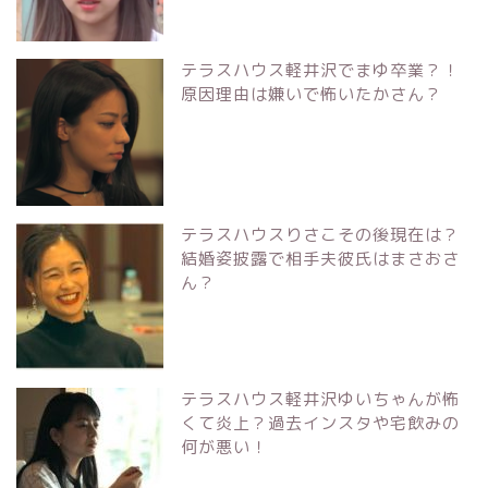
テラスハウス軽井沢でまゆ卒業？！
原因理由は嫌いで怖いたかさん？
テラスハウスりさこその後現在は？
結婚姿披露で相手夫彼氏はまさおさ
ん？
テラスハウス軽井沢ゆいちゃんが怖
くて炎上？過去インスタや宅飲みの
何が悪い！