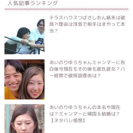
人気記事ランキング
テラスハウスつばさしおん結末は破
局?!理由は浮気で相手はまやって本
当？
あいのりゆうちゃんミャンマーに告
白後今現在もその後も彼氏彼女？バ
ー経営で破局説理由は？
あいのりゆうちゃんの本名や現在
は？ミャンマーと帰国＆結婚は？
【ネタバレ感想】