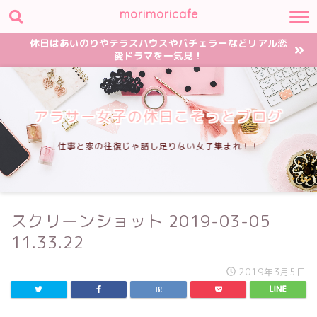
morimoricafe
休日はあいのりやテラスハウスやバチェラーなどリアル恋
愛ドラマを一気見！
アラサー女子の休日こそっとブログ
仕事と家の往復じゃ話し足りない女子集まれ！！
スクリーンショット 2019-03-05
11.33.22
2019年3月5日