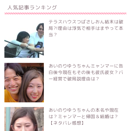
人気記事ランキング
テラスハウスつばさしおん結末は破
局?!理由は浮気で相手はまやって本
当？
あいのりゆうちゃんミャンマーに告
白後今現在もその後も彼氏彼女？バ
ー経営で破局説理由は？
あいのりゆうちゃんの本名や現在
は？ミャンマーと帰国＆結婚は？
【ネタバレ感想】