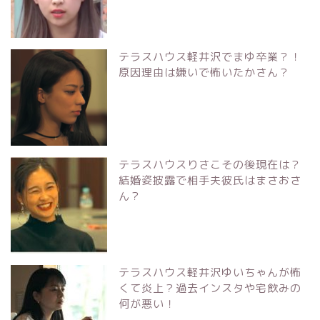
テラスハウス軽井沢でまゆ卒業？！
原因理由は嫌いで怖いたかさん？
テラスハウスりさこその後現在は？
結婚姿披露で相手夫彼氏はまさおさ
ん？
テラスハウス軽井沢ゆいちゃんが怖
くて炎上？過去インスタや宅飲みの
何が悪い！