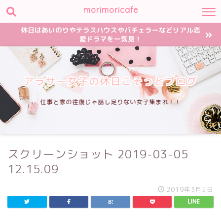
morimoricafe
休日はあいのりやテラスハウスやバチェラーなどリアル恋
愛ドラマを一気見！
アラサー女子の休日こそっとブログ
仕事と家の往復じゃ話し足りない女子集まれ！！
スクリーンショット 2019-03-05
12.15.09
2019年3月5日