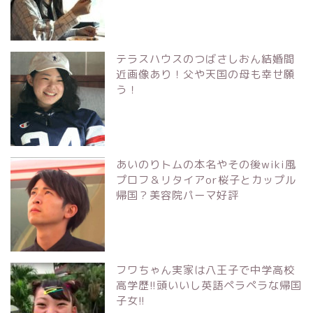
テラスハウスのつばさしおん結婚間
近画像あり！父や天国の母も幸せ願
う！
あいのりトムの本名やその後wiki風
プロフ＆リタイアor桜子とカップル
帰国？美容院パーマ好評
フワちゃん実家は八王子で中学高校
高学歴!!頭いいし英語ペラペラな帰国
子女!!