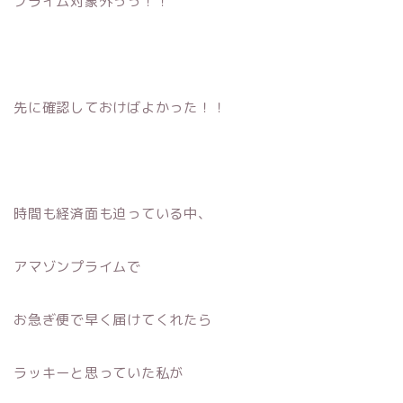
プライム対象外っっ！！
先に確認しておけばよかった！！
時間も経済面も迫っている中、
アマゾンプライムで
お急ぎ便で早く届けてくれたら
ラッキーと思っていた私が