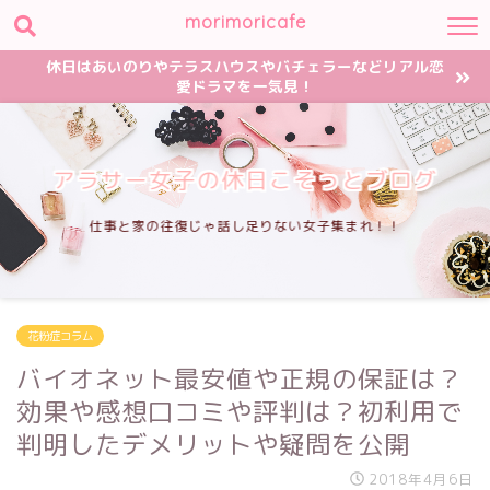
morimoricafe
休日はあいのりやテラスハウスやバチェラーなどリアル恋
愛ドラマを一気見！
アラサー女子の休日こそっとブログ
仕事と家の往復じゃ話し足りない女子集まれ！！
花粉症コラム
バイオネット最安値や正規の保証は？
効果や感想口コミや評判は？初利用で
判明したデメリットや疑問を公開
2018年4月6日