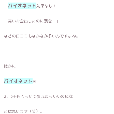
バイオネット
「
効果なし！」
「高いお金出したのに残念！」
などの口コミもなかなか多いんですよね。
確かに
バイオネット
を
2、3千円くらいで賈えたらいいのにな
とは思います（笑）。