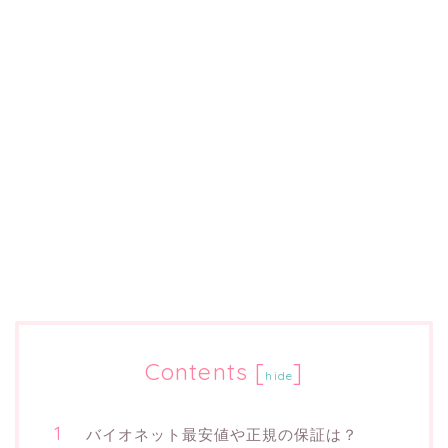
Contents
[
]
hide
バイオネット最安値や正規の保証は？