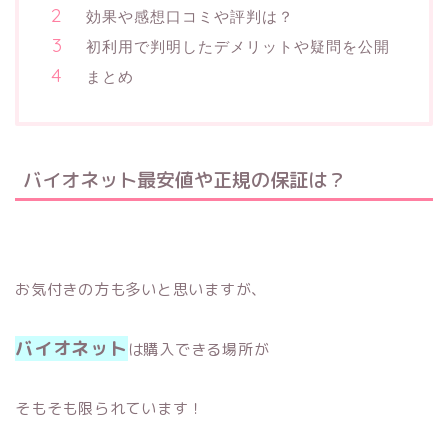
効果や感想口コミや評判は？
初利用で判明したデメリットや疑問を公開
まとめ
バイオネット最安値や正規の保証は？
お気付きの方も多いと思いますが、
バイオネット
は購入できる場所が
そもそも限られています！