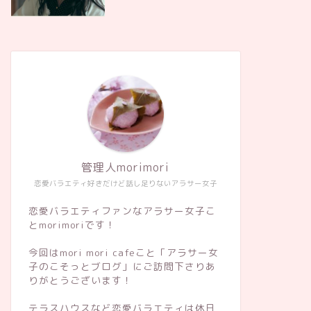
管理人morimori
恋愛バラエティ好きだけど話し足りないアラサー女子
恋愛バラエティファンなアラサー女子こ
とmorimoriです！
今回はmori mori cafeこと「アラサー女
子のこそっとブログ」にご訪問下さりあ
りがとうございます！
テラスハウスなど恋愛バラエティは休日