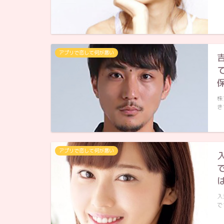
アプリで恋して何が悪い
株
き
アプリで恋して何が悪い
入
で