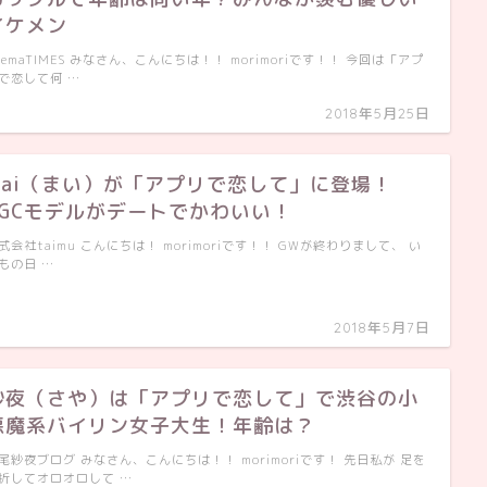
イケメン
bemaTIMES みなさん、こんにちは！！ morimoriです！！ 今回は「アプ
で恋して何 …
2018年5月25日
Mai（まい）が「アプリで恋して」に登場！
TGCモデルがデートでかわいい！
式会社taimu こんにちは！ morimoriです！！ GWが終わりまして、 い
もの日 …
2018年5月7日
紗夜（さや）は「アプリで恋して」で渋谷の小
悪魔系バイリン女子大生！年齢は？
尾紗夜ブログ みなさん、こんにちは！！ morimoriです！ 先日私が 足を
折してオロオロして …