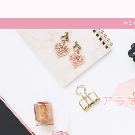
休日
アラ