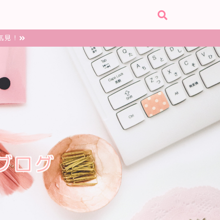
気見！
ブログ