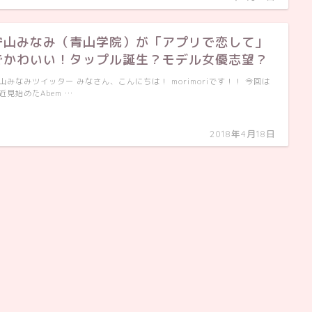
守山みなみ（青山学院）が「アプリで恋して」
でかわいい！タップル誕生？モデル女優志望？
山みなみツイッター みなさん、こんにちは！ morimoriです！！ 今回は
近見始めたAbem …
2018年4月18日