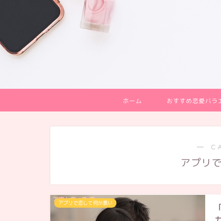
ホーム
おすすめ恋愛バラ
― C
アプリ
アプリで恋して何が悪い