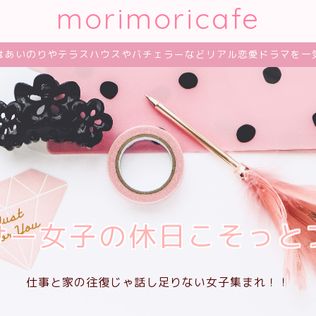
morimoricafe
はあいのりやテラスハウスやバチェラーなどリアル恋愛ドラマを一
サー女子の休日こそっと
仕事と家の往復じゃ話し足りない女子集まれ！！