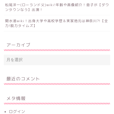
松尾洋一(ローランド父)wiki!年齢や画像紹介！息子が【ダウ
ンタウンなう】出演！
関水渚wiki！出身大学や高校学歴＆実家地元は神奈川?!【全
力!脱力タイムズ】
アーカイブ
最近のコメント
メタ情報
ログイン