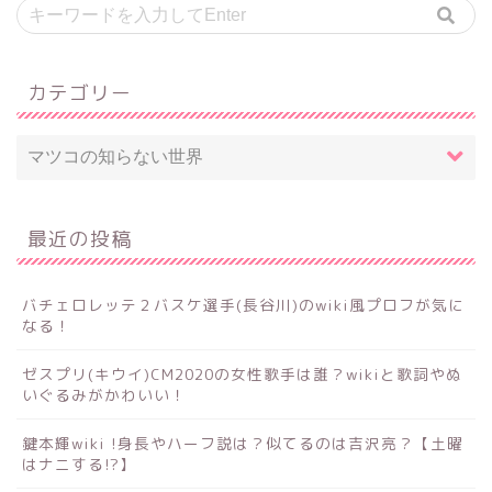
カテゴリー
最近の投稿
バチェロレッテ２バスケ選手(長谷川)のwiki風プロフが気に
なる！
ゼスプリ(キウイ)CM2020の女性歌手は誰？wikiと歌詞やぬ
いぐるみがかわいい！
鍵本輝wiki !身長やハーフ説は？似てるのは吉沢亮？【土曜
はナニする!?】