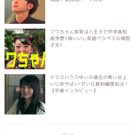
フワちゃん実家は八王子で中学高校
高学歴!!頭いいし英語ペラペラな帰国
子女!!
テラスハウスゆいの過去の怖い炎上
いじめやばい!せいな裁判編理由は?
【卒業インタビュー】