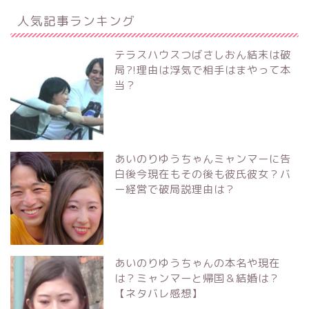
人気記事ランキング
テラスハウスつばさしおん結末は破
局?!理由は浮気で相手はまやって本
当？
あいのりゆうちゃんミャンマーに告
白後今現在もその後も彼氏彼女？バ
ー経営で破局説理由は？
あいのりゆうちゃんの本名や現在
は？ミャンマーと帰国＆結婚は？
【ネタバレ感想】