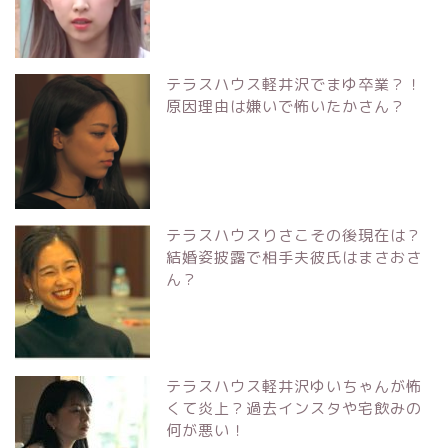
テラスハウス軽井沢でまゆ卒業？！
原因理由は嫌いで怖いたかさん？
テラスハウスりさこその後現在は？
結婚姿披露で相手夫彼氏はまさおさ
ん？
テラスハウス軽井沢ゆいちゃんが怖
くて炎上？過去インスタや宅飲みの
何が悪い！