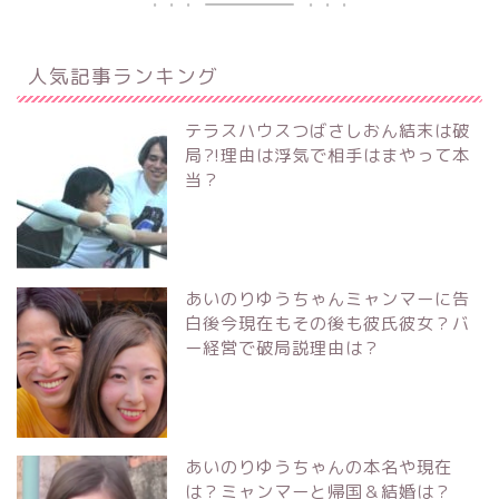
人気記事ランキング
テラスハウスつばさしおん結末は破
局?!理由は浮気で相手はまやって本
当？
あいのりゆうちゃんミャンマーに告
白後今現在もその後も彼氏彼女？バ
ー経営で破局説理由は？
あいのりゆうちゃんの本名や現在
は？ミャンマーと帰国＆結婚は？