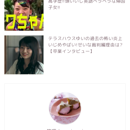
高学歴!!頭いいし英語ペラペラな帰国
子女!!
テラスハウスゆいの過去の怖い炎上
いじめやばい!せいな裁判編理由は?
【卒業インタビュー】