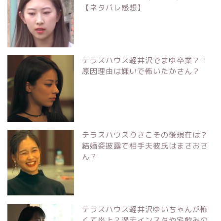
【ネタバレ感想】
テラスハウス軽井沢でまゆ卒業？！
原因理由は嫌いで怖いたかさん？
テラスハウスりさこその後現在は？
結婚姿披露で相手夫彼氏はまさおさ
ん？
テラスハウス軽井沢ゆいちゃんが怖
くて炎上？過去インスタや宅飲みの