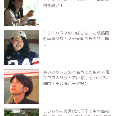
何が悪い！
テラスハウスのつばさしおん結婚間
近画像あり！父や天国の母も幸せ願
う！
あいのりトムの本名やその後wiki風
プロフ＆リタイアor桜子とカップル
帰国？美容院パーマ好評
フワちゃん実家は八王子で中学高校