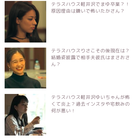
テラスハウス軽井沢でまゆ卒業？！
原因理由は嫌いで怖いたかさん？
テラスハウスりさこその後現在は？
結婚姿披露で相手夫彼氏はまさおさ
ん？
テラスハウス軽井沢ゆいちゃんが怖
くて炎上？過去インスタや宅飲みの
何が悪い！