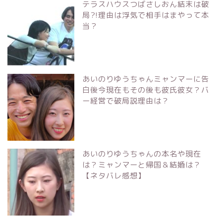
テラスハウスつばさしおん結末は破
局?!理由は浮気で相手はまやって本
当？
あいのりゆうちゃんミャンマーに告
白後今現在もその後も彼氏彼女？バ
ー経営で破局説理由は？
あいのりゆうちゃんの本名や現在
は？ミャンマーと帰国＆結婚は？
【ネタバレ感想】