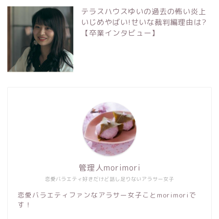
テラスハウスゆいの過去の怖い炎上
いじめやばい!せいな裁判編理由は?
【卒業インタビュー】
管理人morimori
恋愛バラエティ好きだけど話し足りないアラサー女子
恋愛バラエティファンなアラサー女子ことmorimoriで
す！