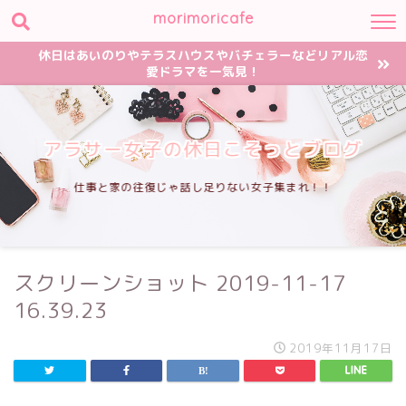
morimoricafe
休日はあいのりやテラスハウスやバチェラーなどリアル恋
愛ドラマを一気見！
アラサー女子の休日こそっとブログ
仕事と家の往復じゃ話し足りない女子集まれ！！
スクリーンショット 2019-11-17
16.39.23
2019年11月17日