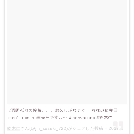
2週間ぶりの投稿、、、お久しぶりです。 ちなみに今日
men’s non-no発売日ですよ〜 #mensnonno #鈴木仁
鈴木仁
さん(@jin_suzuki_722)がシェアした投稿 –
2017年 7月月10日午前1時52分PDT