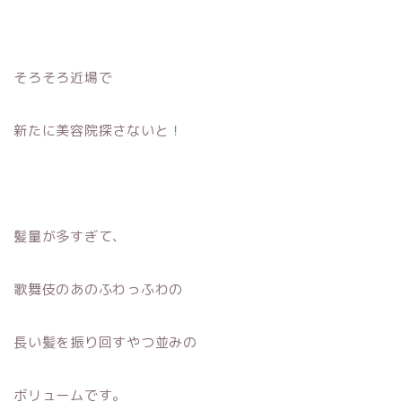
そろそろ近場で
新たに美容院探さないと！
髪量が多すぎて、
歌舞伎のあのふわっふわの
長い髪を振り回すやつ並みの
ボリュームです。