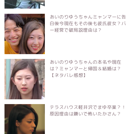
あいのりゆうちゃんミャンマーに告
白後今現在もその後も彼氏彼女？バ
ー経営で破局説理由は？
あいのりゆうちゃんの本名や現在
は？ミャンマーと帰国＆結婚は？
【ネタバレ感想】
テラスハウス軽井沢でまゆ卒業？！
原因理由は嫌いで怖いたかさん？