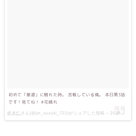
初めて「華道」に触れた時。 苦戦している俺。 本日第3話
です！見てね！ #花晴れ
鈴木仁
さん(@jin_suzuki_722)がシェアした投稿 –
2018年 5月月1日午前3時10分PDT