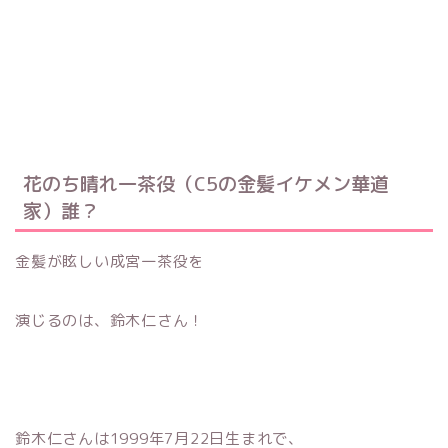
花のち晴れ一茶役（
C5
の金髪イケメン華道
家）誰？
金髪が眩しい成宮一茶役を
演じるのは、鈴木仁さん！
鈴木仁さんは1999年7月22日生まれで、