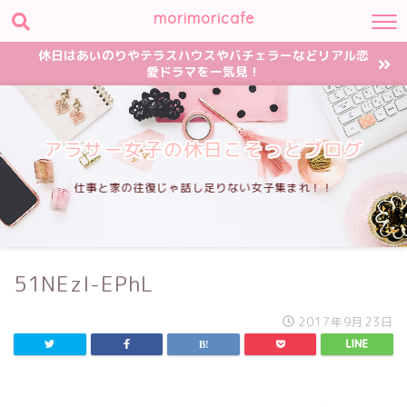
morimoricafe
休日はあいのりやテラスハウスやバチェラーなどリアル恋
愛ドラマを一気見！
アラサー女子の休日こそっとブログ
仕事と家の往復じゃ話し足りない女子集まれ！！
51NEzl-EPhL
2017年9月23日