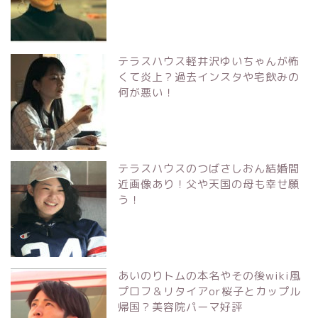
テラスハウス軽井沢ゆいちゃんが怖
くて炎上？過去インスタや宅飲みの
何が悪い！
テラスハウスのつばさしおん結婚間
近画像あり！父や天国の母も幸せ願
う！
あいのりトムの本名やその後wiki風
プロフ＆リタイアor桜子とカップル
帰国？美容院パーマ好評