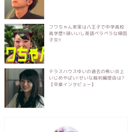
フワちゃん実家は八王子で中学高校
高学歴!!頭いいし英語ペラペラな帰国
子女!!
テラスハウスゆいの過去の怖い炎上
いじめやばい!せいな裁判編理由は?
【卒業インタビュー】