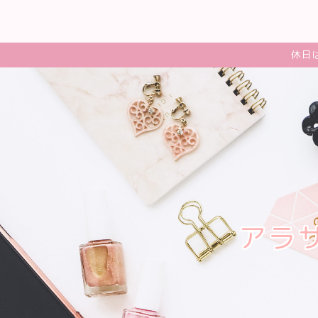
休日
アラ