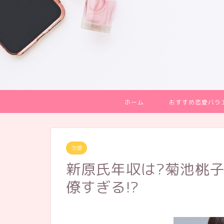
ホーム
おすすめ恋愛バラ
女優
新原氏年収は?菊池桃子
僚すぎる!?