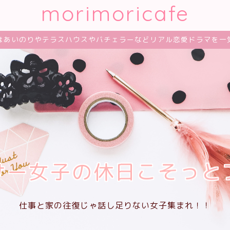
morimoricafe
はあいのりやテラスハウスやバチェラーなどリアル恋愛ドラマを一
サー女子の休日こそっと
仕事と家の往復じゃ話し足りない女子集まれ！！