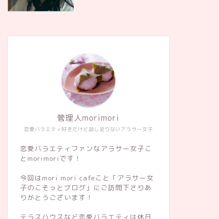
管理人morimori
恋愛バラエティ好きだけど話し足りないアラサー女子
恋愛バラエティファンなアラサー女子こ
とmorimoriです！
今回はmori mori cafeこと「アラサー女
子のこそっとブログ」にご訪問下さりあ
りがとうございます！
テラスハウスなど恋愛バラエティは休日