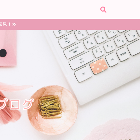
気見！
ブログ