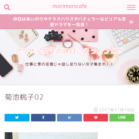
morimoricafe
休日はあいのりやテラスハウスやバチェラーなどリアル恋
愛ドラマを一気見！
アラサー女子の休日こそっとブログ
仕事と家の往復じゃ話し足りない女子集まれ！！
菊池桃子02
2017年11月16日