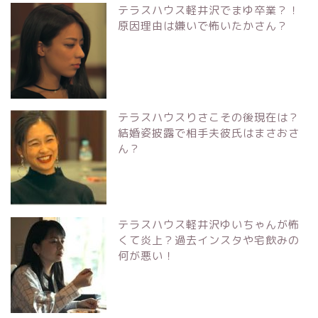
テラスハウス軽井沢でまゆ卒業？！
原因理由は嫌いで怖いたかさん？
テラスハウスりさこその後現在は？
結婚姿披露で相手夫彼氏はまさおさ
ん？
テラスハウス軽井沢ゆいちゃんが怖
くて炎上？過去インスタや宅飲みの
何が悪い！