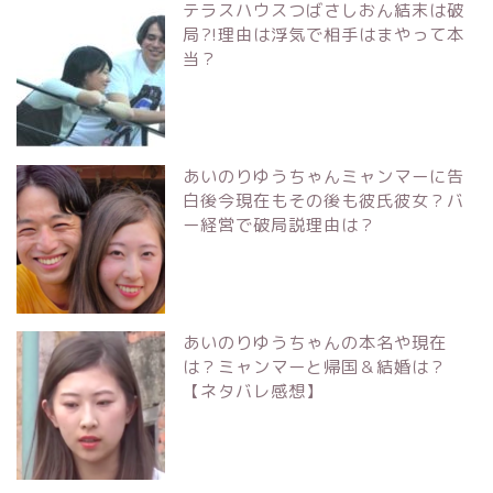
テラスハウスつばさしおん結末は破
局?!理由は浮気で相手はまやって本
当？
あいのりゆうちゃんミャンマーに告
白後今現在もその後も彼氏彼女？バ
ー経営で破局説理由は？
あいのりゆうちゃんの本名や現在
は？ミャンマーと帰国＆結婚は？
【ネタバレ感想】