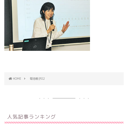
HOME
菊池桃子02
人気記事ランキング