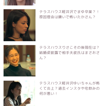
テラスハウス軽井沢でまゆ卒業？！
原因理由は嫌いで怖いたかさん？
テラスハウスりさこその後現在は？
結婚姿披露で相手夫彼氏はまさおさ
ん？
テラスハウス軽井沢ゆいちゃんが怖
くて炎上？過去インスタや宅飲みの
何が悪い！