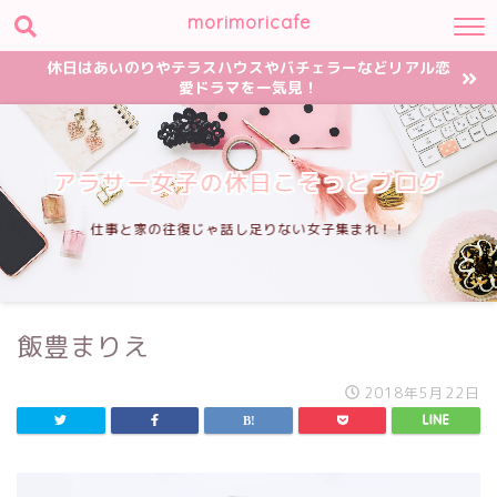
morimoricafe
休日はあいのりやテラスハウスやバチェラーなどリアル恋
愛ドラマを一気見！
アラサー女子の休日こそっとブログ
仕事と家の往復じゃ話し足りない女子集まれ！！
飯豊まりえ
2018年5月22日