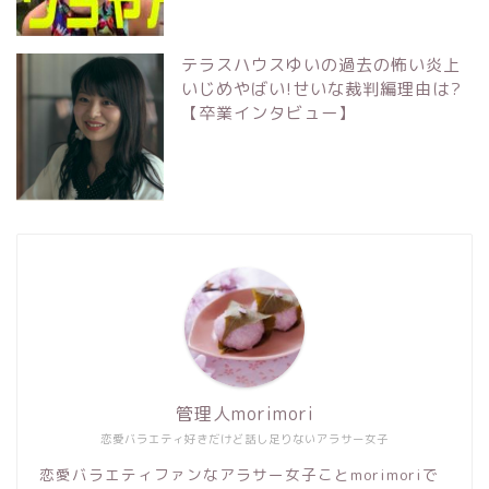
テラスハウスゆいの過去の怖い炎上
いじめやばい!せいな裁判編理由は?
【卒業インタビュー】
管理人morimori
恋愛バラエティ好きだけど話し足りないアラサー女子
恋愛バラエティファンなアラサー女子ことmorimoriで