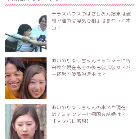
テラスハウスつばさしおん結末は破
局?!理由は浮気で相手はまやって本
当？
あいのりゆうちゃんミャンマーに告
白後今現在もその後も彼氏彼女？バ
ー経営で破局説理由は？
あいのりゆうちゃんの本名や現在
は？ミャンマーと帰国＆結婚は？
【ネタバレ感想】