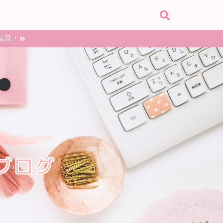
気見！
ブログ