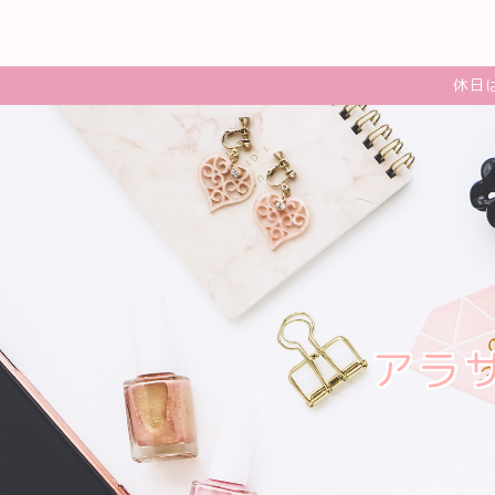
休日
アラ