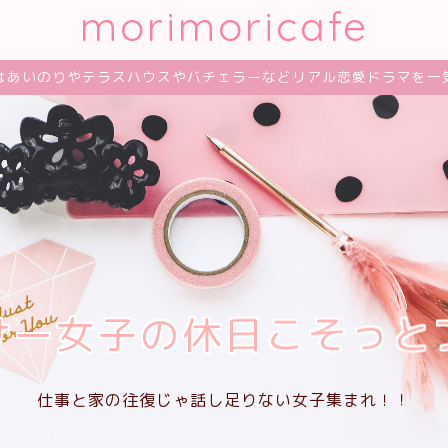
morimoricafe
はあいのりやテラスハウスやバチェラーなどリアル恋愛ドラマを一
サー女子の休日こそっと
仕事と家の往復じゃ話し足りない女子集まれ！！