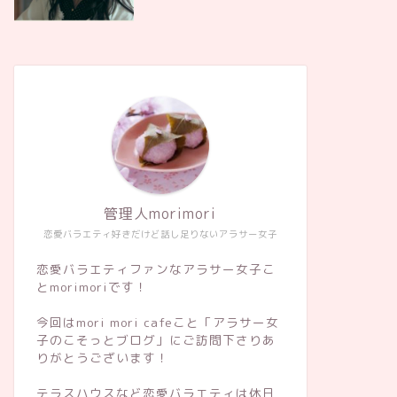
管理人morimori
恋愛バラエティ好きだけど話し足りないアラサー女子
恋愛バラエティファンなアラサー女子こ
とmorimoriです！
今回はmori mori cafeこと「アラサー女
子のこそっとブログ」にご訪問下さりあ
りがとうございます！
テラスハウスなど恋愛バラエティは休日