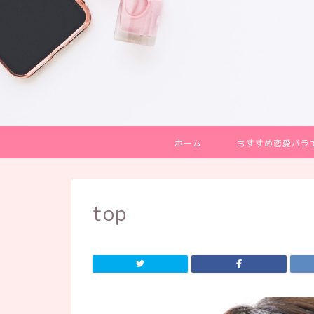
ホーム
おすすめ恋愛バラ
top