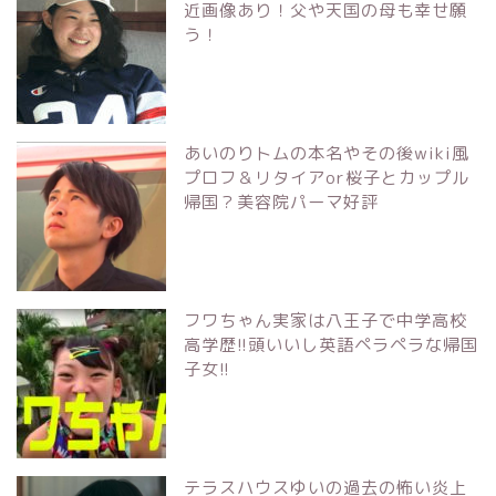
近画像あり！父や天国の母も幸せ願
う！
あいのりトムの本名やその後wiki風
プロフ＆リタイアor桜子とカップル
帰国？美容院パーマ好評
フワちゃん実家は八王子で中学高校
高学歴!!頭いいし英語ペラペラな帰国
子女!!
テラスハウスゆいの過去の怖い炎上