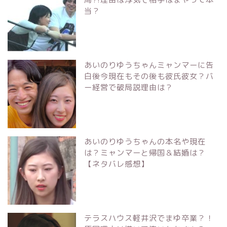
当？
あいのりゆうちゃんミャンマーに告
白後今現在もその後も彼氏彼女？バ
ー経営で破局説理由は？
あいのりゆうちゃんの本名や現在
は？ミャンマーと帰国＆結婚は？
【ネタバレ感想】
テラスハウス軽井沢でまゆ卒業？！