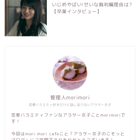
いじめやばい!せいな裁判編理由は?
【卒業インタビュー】
管理人morimori
恋愛バラエティ好きだけど話し足りないアラサー女子
恋愛バラエティファンなアラサー女子ことmorimoriで
す！
今回はmori mori cafeこと「アラサー女子のこそっと
ブログ」にご訪問下さりありがとうございます！