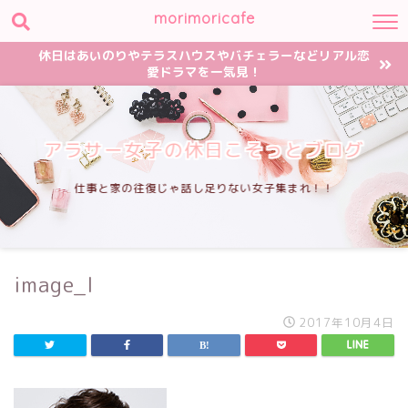
morimoricafe
休日はあいのりやテラスハウスやバチェラーなどリアル恋
愛ドラマを一気見！
アラサー女子の休日こそっとブログ
仕事と家の往復じゃ話し足りない女子集まれ！！
image_l
2017年10月4日