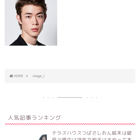
HOME
image_l
人気記事ランキング
テラスハウスつばさしおん結末は破
局?!理由は浮気で相手はまやって本