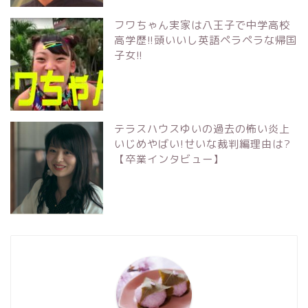
フワちゃん実家は八王子で中学高校
高学歴!!頭いいし英語ペラペラな帰国
子女!!
テラスハウスゆいの過去の怖い炎上
いじめやばい!せいな裁判編理由は?
【卒業インタビュー】