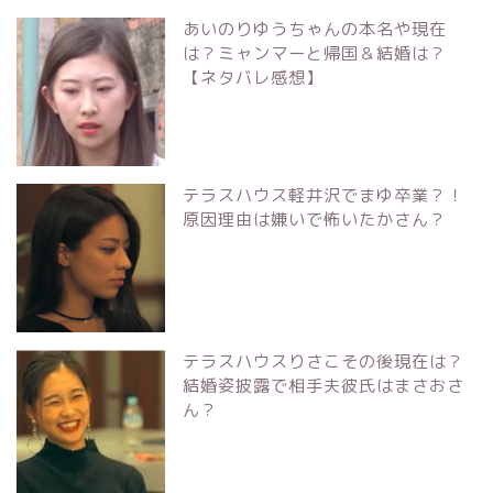
あいのりゆうちゃんの本名や現在
は？ミャンマーと帰国＆結婚は？
【ネタバレ感想】
テラスハウス軽井沢でまゆ卒業？！
原因理由は嫌いで怖いたかさん？
テラスハウスりさこその後現在は？
結婚姿披露で相手夫彼氏はまさおさ
ん？