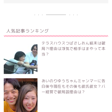
人気記事ランキング
テラスハウスつばさしおん結末は破
局?!理由は浮気で相手はまやって本
当？
あいのりゆうちゃんミャンマーに告
白後今現在もその後も彼氏彼女？バ
ー経営で破局説理由は？