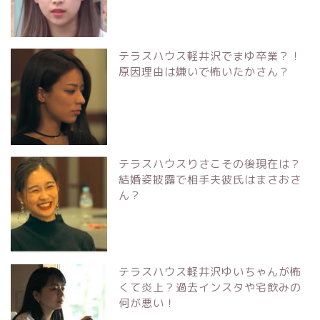
テラスハウス軽井沢でまゆ卒業？！
原因理由は嫌いで怖いたかさん？
テラスハウスりさこその後現在は？
結婚姿披露で相手夫彼氏はまさおさ
ん？
テラスハウス軽井沢ゆいちゃんが怖
くて炎上？過去インスタや宅飲みの
何が悪い！