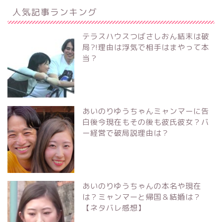
人気記事ランキング
テラスハウスつばさしおん結末は破
局?!理由は浮気で相手はまやって本
当？
あいのりゆうちゃんミャンマーに告
白後今現在もその後も彼氏彼女？バ
ー経営で破局説理由は？
あいのりゆうちゃんの本名や現在
は？ミャンマーと帰国＆結婚は？
【ネタバレ感想】