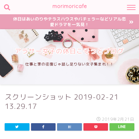
morimoricafe
休日はあいのりやテラスハウスやバチェラーなどリアル恋
愛ドラマを一気見！
アラサー女子の休日こそっとブログ
仕事と家の往復じゃ話し足りない女子集まれ！！
スクリーンショット 2019-02-21
13.29.17
2019年2月21日