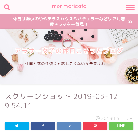
morimoricafe
休日はあいのりやテラスハウスやバチェラーなどリアル恋
愛ドラマを一気見！
アラサー女子の休日こそっとブログ
仕事と家の往復じゃ話し足りない女子集まれ！！
スクリーンショット 2019-03-12
9.54.11
2019年3月12日