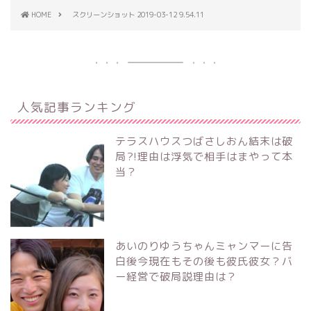
HOME
スクリーンショット 2019-03-12 9.54.11
人気記事ランキング
テラスハウスつばさしおん結末は破
局?!理由は浮気で相手はまやって本
当？
あいのりゆうちゃんミャンマーに告
白後今現在もその後も彼氏彼女？バ
ー経営で破局説理由は？