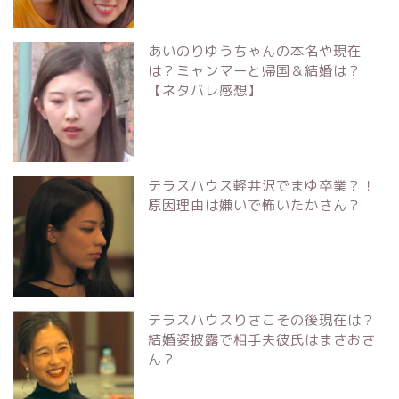
あいのりゆうちゃんの本名や現在
は？ミャンマーと帰国＆結婚は？
【ネタバレ感想】
テラスハウス軽井沢でまゆ卒業？！
原因理由は嫌いで怖いたかさん？
テラスハウスりさこその後現在は？
結婚姿披露で相手夫彼氏はまさおさ
ん？