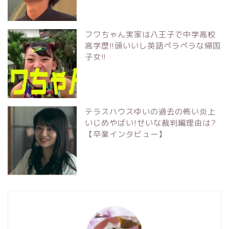
フワちゃん実家は八王子で中学高校
高学歴!!頭いいし英語ペラペラな帰国
子女!!
テラスハウスゆいの過去の怖い炎上
いじめやばい!せいな裁判編理由は?
【卒業インタビュー】