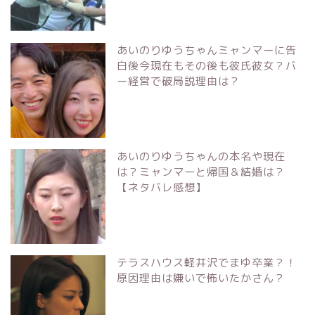
あいのりゆうちゃんミャンマーに告
白後今現在もその後も彼氏彼女？バ
ー経営で破局説理由は？
あいのりゆうちゃんの本名や現在
は？ミャンマーと帰国＆結婚は？
【ネタバレ感想】
テラスハウス軽井沢でまゆ卒業？！
原因理由は嫌いで怖いたかさん？