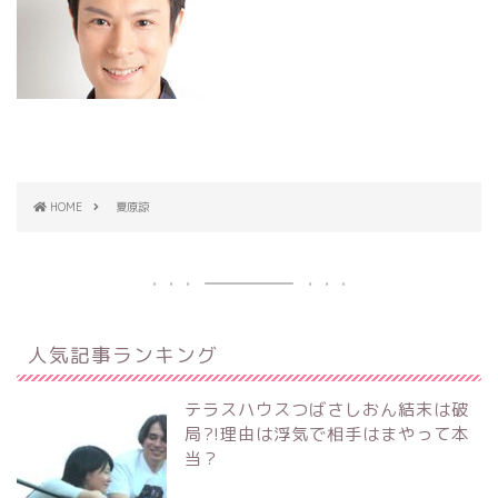
HOME
夏原諒
人気記事ランキング
テラスハウスつばさしおん結末は破
局?!理由は浮気で相手はまやって本
当？