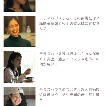
テラスハウスりさこその後現在は？
結婚姿披露で相手夫彼氏はまさおさ
ん？
テラスハウス軽井沢ゆいちゃんが怖
くて炎上？過去インスタや宅飲みの
何が悪い！
テラスハウスのつばさしおん結婚間
近画像あり！父や天国の母も幸せ願
う！