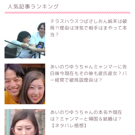
人気記事ランキング
テラスハウスつばさしおん結末は破
局?!理由は浮気で相手はまやって本
当？
あいのりゆうちゃんミャンマーに告
白後今現在もその後も彼氏彼女？バ
ー経営で破局説理由は？
あいのりゆうちゃんの本名や現在
は？ミャンマーと帰国＆結婚は？
【ネタバレ感想】