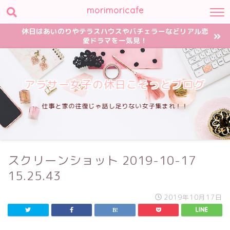
morimoricafe
休日はあいのりやテラスハウスやバチェラーなどリアル恋
愛ドラマを一気見！
アラサー女子の休日こそっとブログ
仕事と家の往復じゃ話し足りない女子集まれ！！
スクリーンショット 2019-10-17
15.25.43
2019年10月17日