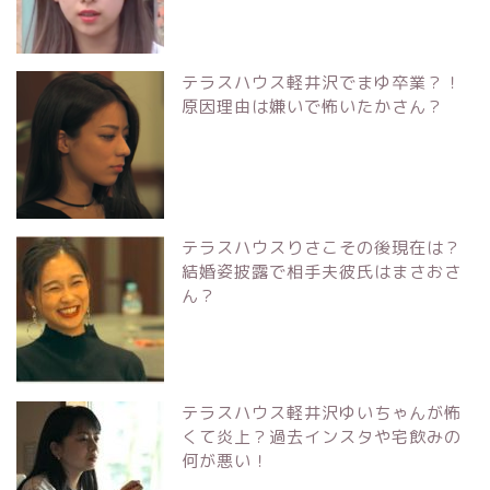
テラスハウス軽井沢でまゆ卒業？！
原因理由は嫌いで怖いたかさん？
テラスハウスりさこその後現在は？
結婚姿披露で相手夫彼氏はまさおさ
ん？
テラスハウス軽井沢ゆいちゃんが怖
くて炎上？過去インスタや宅飲みの
何が悪い！