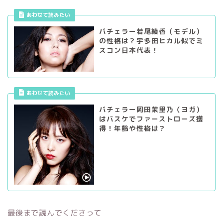
あわせて読みたい
バチェラー若尾綾香（モデル）
の性格は？宇多田ヒカル似でミ
スコン日本代表！
あわせて読みたい
バチェラー岡田茉里乃（ヨガ）
はバスケでファーストローズ獲
得！年齢や性格は？
最後まで読んでくださって