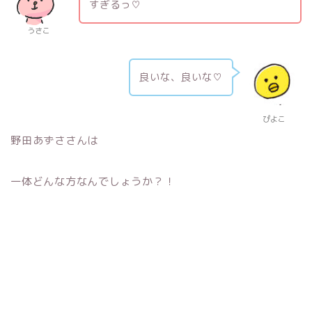
すぎるっ♡
うさこ
良いな、良いな♡
ぴよこ
野田あずささんは
一体どんな方なんでしょうか？！