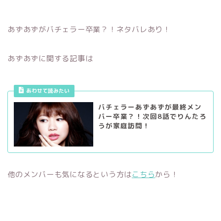
あずあずがバチェラー卒業？！ネタバレあり！
あずあずに関する記事は
あわせて読みたい
バチェラーあずあずが最終メン
バー卒業？！次回8話でりんたろ
うが家庭訪問！
他のメンバーも気になるという方は
こちら
から！