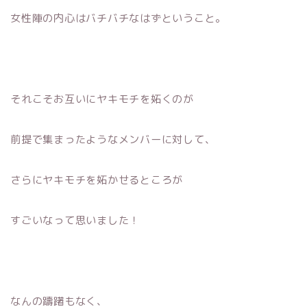
女性陣の内心はバチバチなはずということ。
それこそお互いにヤキモチを妬くのが
前提で集まったようなメンバーに対して、
さらにヤキモチを妬かせるところが
すごいなって思いました！
なんの躊躇もなく、