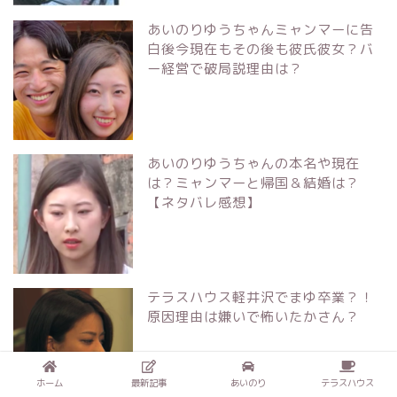
あいのりゆうちゃんミャンマーに告
白後今現在もその後も彼氏彼女？バ
ー経営で破局説理由は？
あいのりゆうちゃんの本名や現在
は？ミャンマーと帰国＆結婚は？
【ネタバレ感想】
テラスハウス軽井沢でまゆ卒業？！
原因理由は嫌いで怖いたかさん？
ホーム
最新記事
あいのり
テラスハウス