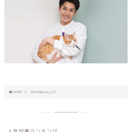
HOME
OonoTakuro_a (1)
人気記事ランキング