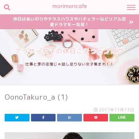
morimoricafe
休日はあいのりやテラスハウスやバチェラーなどリアル恋
愛ドラマを一気見！
アラサー女子の休日こそっとブログ
仕事と家の往復じゃ話し足りない女子集まれ！！
OonoTakuro_a (1)
2017年11月13日