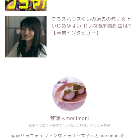
テラスハウスゆいの過去の怖い炎上
いじめやばい!せいな裁判編理由は?
【卒業インタビュー】
管理人morimori
恋愛バラエティ好きだけど話し足りないアラサー女子
恋愛バラエティファンなアラサー女子ことmorimoriで