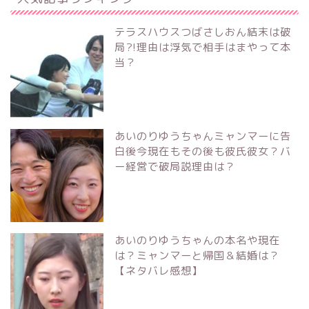
テラスハウスつばさしおん結末は破
局?!理由は浮気で相手はまやって本
当？
あいのりゆうちゃんミャンマーに告
白後今現在もその後も彼氏彼女？バ
ー経営で破局説理由は？
あいのりゆうちゃんの本名や現在
は？ミャンマーと帰国＆結婚は？
【ネタバレ感想】