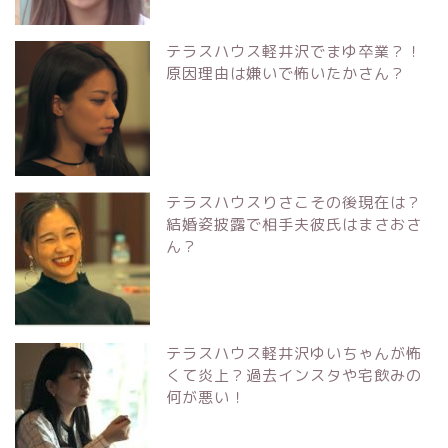
テラスハウス軽井沢でまゆ卒業？！
原因理由は嫌いで怖いたかさん？
テラスハウスりさこその後現在は？
結婚姿披露で相手夫彼氏はまさおさ
ん？
テラスハウス軽井沢ゆいちゃんが怖
くて炎上？過去インスタや宅飲みの
何が悪い！