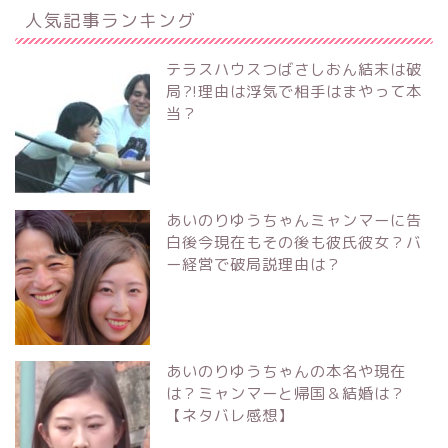
人気記事ランキング
テラスハウスつばさしおん結末は破
局?!理由は浮気で相手はまやって本
当？
あいのりゆうちゃんミャンマーに告
白後今現在もその後も彼氏彼女？バ
ー経営で破局説理由は？
あいのりゆうちゃんの本名や現在
は？ミャンマーと帰国＆結婚は？
【ネタバレ感想】