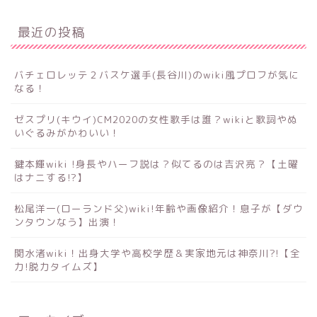
最近の投稿
バチェロレッテ２バスケ選手(長谷川)のwiki風プロフが気に
なる！
ゼスプリ(キウイ)CM2020の女性歌手は誰？wikiと歌詞やぬ
いぐるみがかわいい！
鍵本輝wiki !身長やハーフ説は？似てるのは吉沢亮？【土曜
はナニする!?】
松尾洋一(ローランド父)wiki!年齢や画像紹介！息子が【ダウ
ンタウンなう】出演！
関水渚wiki！出身大学や高校学歴＆実家地元は神奈川?!【全
力!脱力タイムズ】