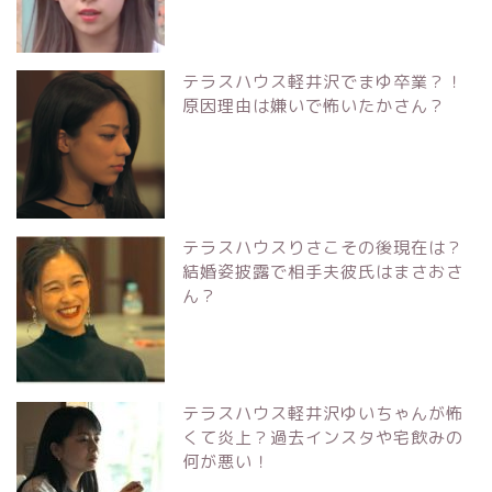
テラスハウス軽井沢でまゆ卒業？！
原因理由は嫌いで怖いたかさん？
テラスハウスりさこその後現在は？
結婚姿披露で相手夫彼氏はまさおさ
ん？
テラスハウス軽井沢ゆいちゃんが怖
くて炎上？過去インスタや宅飲みの
何が悪い！