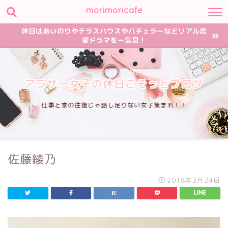
morimoricafe
休日はあいのりやテラスハウスやバチェラーなどリアル恋
愛ドラマを一気見！
アラサー女子の休日こそっとブログ
仕事と家の往復じゃ話し足りない女子集まれ！！
佐藤綾乃
2018年2月24日