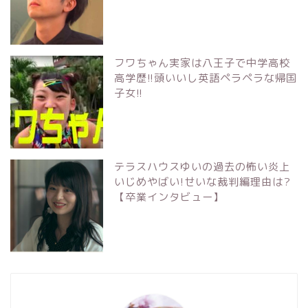
フワちゃん実家は八王子で中学高校
高学歴!!頭いいし英語ペラペラな帰国
子女!!
テラスハウスゆいの過去の怖い炎上
いじめやばい!せいな裁判編理由は?
【卒業インタビュー】