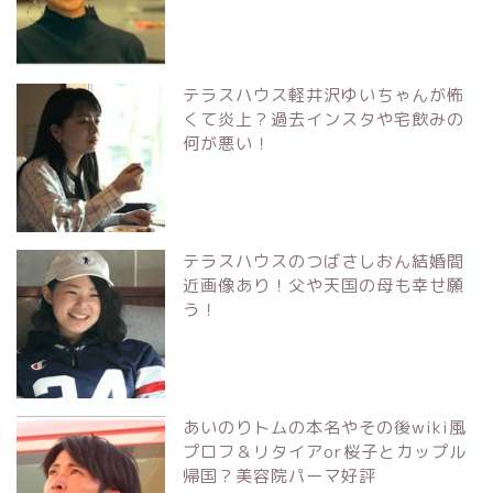
テラスハウス軽井沢ゆいちゃんが怖
くて炎上？過去インスタや宅飲みの
何が悪い！
テラスハウスのつばさしおん結婚間
近画像あり！父や天国の母も幸せ願
う！
あいのりトムの本名やその後wiki風
プロフ＆リタイアor桜子とカップル
帰国？美容院パーマ好評