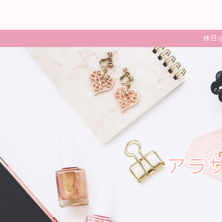
休日
アラ