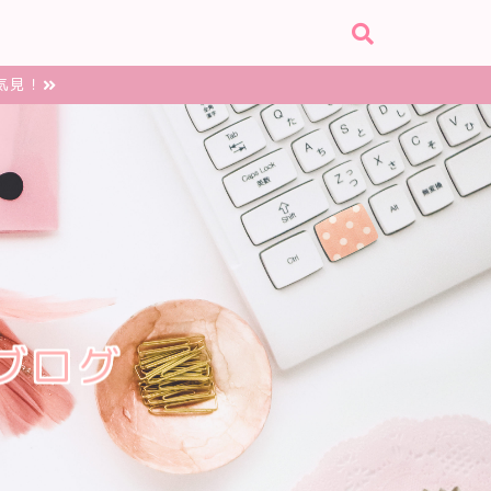
気見！
ブログ