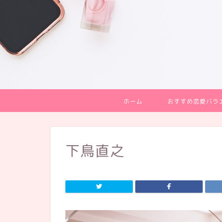
ホーム
おすすめ恋愛バラ
下鳥直之