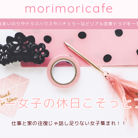
morimoricafe
はあいのりやテラスハウスやバチェラーなどリアル恋愛ドラマを一
サー女子の休日こそっと
仕事と家の往復じゃ話し足りない女子集まれ！！