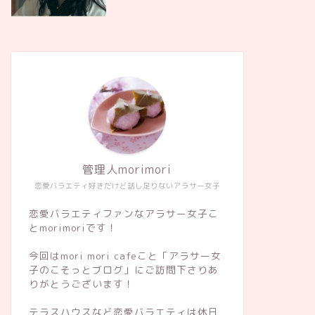
管理人morimori
恋愛バラエティ好きだけど話し足りないアラサー女子
恋愛バラエティファンなアラサー女子こ
とmorimoriです！
今回はmori mori cafeこと「アラサー女
子のこそっとブログ」にご訪問下さりあ
りがとうございます！
テラスハウスなど恋愛バラエティは休日