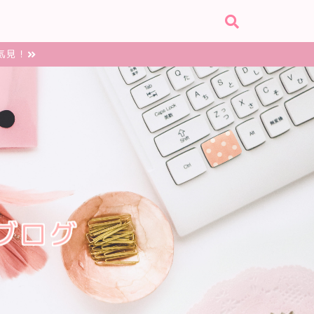
気見！
ブログ