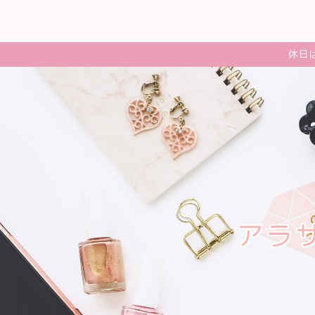
休日
アラ