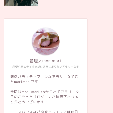
管理人morimori
恋愛バラエティ好きだけど話し足りないアラサー女子
恋愛バラエティファンなアラサー女子こ
とmorimoriです！
今回はmori mori cafeこと「アラサー女
子のこそっとブログ」にご訪問下さりあ
りがとうございます！
テラスハウスなど恋愛バラエティは休日