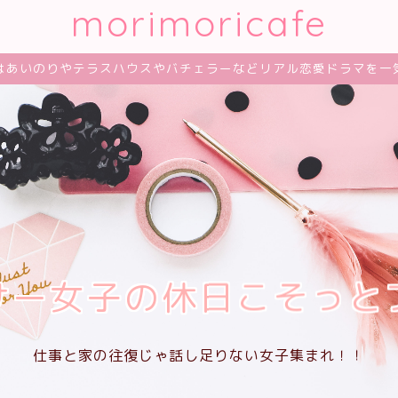
morimoricafe
はあいのりやテラスハウスやバチェラーなどリアル恋愛ドラマを一
サー女子の休日こそっと
仕事と家の往復じゃ話し足りない女子集まれ！！