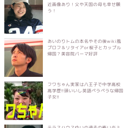
近画像あり！父や天国の母も幸せ願
う！
あいのりトムの本名やその後wiki風
プロフ＆リタイアor桜子とカップル
帰国？美容院パーマ好評
フワちゃん実家は八王子で中学高校
高学歴!!頭いいし英語ペラペラな帰国
子女!!
テラスハウスゆいの過去の怖い炎上