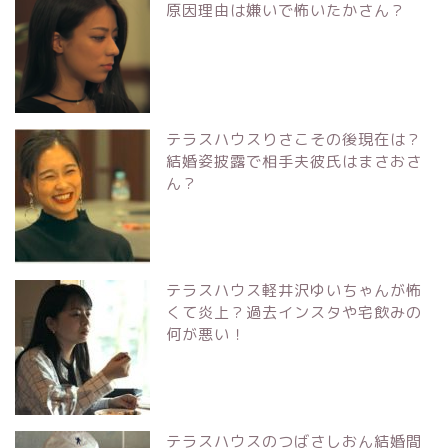
原因理由は嫌いで怖いたかさん？
テラスハウスりさこその後現在は？
結婚姿披露で相手夫彼氏はまさおさ
ん？
テラスハウス軽井沢ゆいちゃんが怖
くて炎上？過去インスタや宅飲みの
何が悪い！
テラスハウスのつばさしおん結婚間