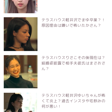
テラスハウス軽井沢でまゆ卒業？！
原因理由は嫌いで怖いたかさん？
テラスハウスりさこその後現在は？
結婚姿披露で相手夫彼氏はまさおさ
ん？
テラスハウス軽井沢ゆいちゃんが怖
くて炎上？過去インスタや宅飲みの
何が悪い！