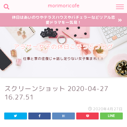
morimoricafe
休日はあいのりやテラスハウスやバチェラーなどリアル恋
愛ドラマを一気見！
アラサー女子の休日こそっとブログ
仕事と家の往復じゃ話し足りない女子集まれ！！
スクリーンショット 2020-04-27
16.27.51
2020年4月27日