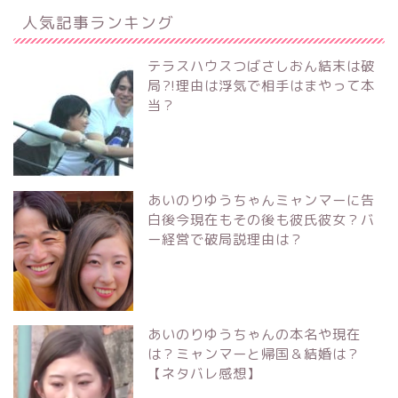
人気記事ランキング
テラスハウスつばさしおん結末は破
局?!理由は浮気で相手はまやって本
当？
あいのりゆうちゃんミャンマーに告
白後今現在もその後も彼氏彼女？バ
ー経営で破局説理由は？
あいのりゆうちゃんの本名や現在
は？ミャンマーと帰国＆結婚は？
【ネタバレ感想】