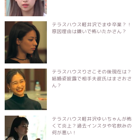
テラスハウス軽井沢でまゆ卒業？！
原因理由は嫌いで怖いたかさん？
テラスハウスりさこその後現在は？
結婚姿披露で相手夫彼氏はまさおさ
ん？
テラスハウス軽井沢ゆいちゃんが怖
くて炎上？過去インスタや宅飲みの
何が悪い！