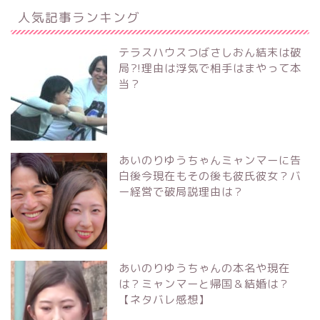
人気記事ランキング
テラスハウスつばさしおん結末は破
局?!理由は浮気で相手はまやって本
当？
あいのりゆうちゃんミャンマーに告
白後今現在もその後も彼氏彼女？バ
ー経営で破局説理由は？
あいのりゆうちゃんの本名や現在
は？ミャンマーと帰国＆結婚は？
【ネタバレ感想】