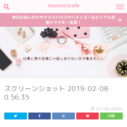
morimoricafe
休日はあいのりやテラスハウスやバチェラーなどリアル恋
愛ドラマを一気見！
アラサー女子の休日こそっとブログ
仕事と家の往復じゃ話し足りない女子集まれ！！
スクリーンショット 2019-02-08
0.56.35
2019年2月8日