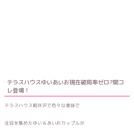
テラスハウスゆいあいお現在破局率ゼロ?関コ
レ登場！
テラスハウス軽井沢で色々な意味で
注目を集めたゆい＆あいおカップルが