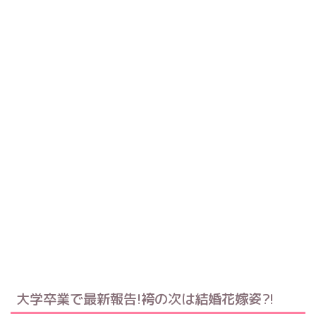
大学卒業で最新報告!袴の次は結婚花嫁姿?!