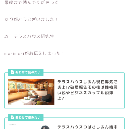
最後まで読んでくださって
ありがとうございました！
以上テラスハウス研究生
morimoriがお伝えしました！
あわせて読みたい
テラスハウスしおん現在浮気で
炎上!?破局報告その後は性格悪
い説やビジネスカップル説浮
上?!
あわせて読みたい
テラスハウスつばさしおん結末