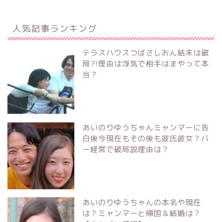
人気記事ランキング
テラスハウスつばさしおん結末は破
局?!理由は浮気で相手はまやって本
当？
あいのりゆうちゃんミャンマーに告
白後今現在もその後も彼氏彼女？バ
ー経営で破局説理由は？
あいのりゆうちゃんの本名や現在
は？ミャンマーと帰国＆結婚は？