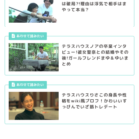
は破局?!理由は浮気で相手はま
やって本当？
あわせて読みたい
テラスハウスノアの卒業インタ
ビュー!彼女聖奈との結婚やその
後!ガールフレンドまゆ＆ゆいま
とめ
あわせて読みたい
テラスハウスりさこの身長や性
格をwiki風プロフ！かわいいす
っぴんでいざ筋トレデート