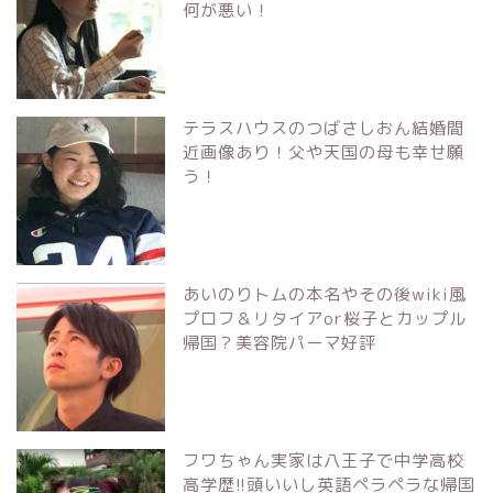
何が悪い！
テラスハウスのつばさしおん結婚間
近画像あり！父や天国の母も幸せ願
う！
あいのりトムの本名やその後wiki風
プロフ＆リタイアor桜子とカップル
帰国？美容院パーマ好評
フワちゃん実家は八王子で中学高校
高学歴!!頭いいし英語ペラペラな帰国