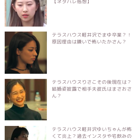
【ネタバレ感想】
テラスハウス軽井沢でまゆ卒業？！
原因理由は嫌いで怖いたかさん？
テラスハウスりさこその後現在は？
結婚姿披露で相手夫彼氏はまさおさ
ん？
テラスハウス軽井沢ゆいちゃんが怖
くて炎上？過去インスタや宅飲みの