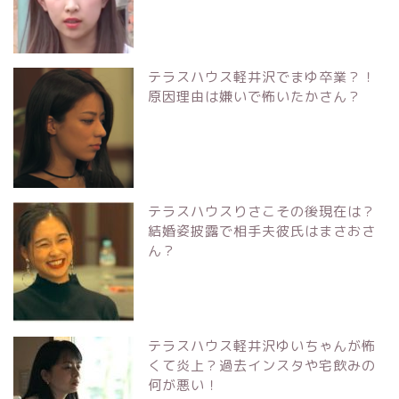
テラスハウス軽井沢でまゆ卒業？！
原因理由は嫌いで怖いたかさん？
テラスハウスりさこその後現在は？
結婚姿披露で相手夫彼氏はまさおさ
ん？
テラスハウス軽井沢ゆいちゃんが怖
くて炎上？過去インスタや宅飲みの
何が悪い！