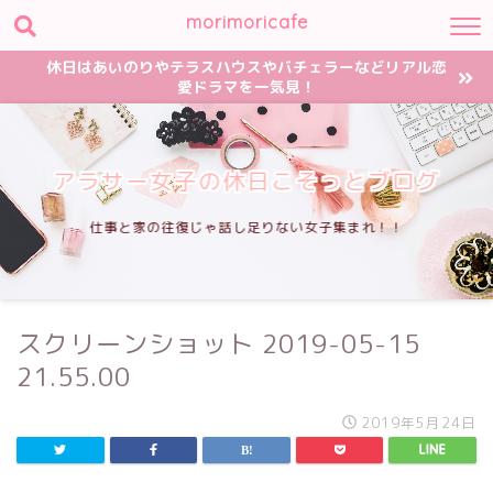
morimoricafe
休日はあいのりやテラスハウスやバチェラーなどリアル恋
愛ドラマを一気見！
アラサー女子の休日こそっとブログ
仕事と家の往復じゃ話し足りない女子集まれ！！
スクリーンショット 2019-05-15
21.55.00
2019年5月24日