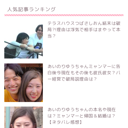
人気記事ランキング
テラスハウスつばさしおん結末は破
局?!理由は浮気で相手はまやって本
当？
あいのりゆうちゃんミャンマーに告
白後今現在もその後も彼氏彼女？バ
ー経営で破局説理由は？
あいのりゆうちゃんの本名や現在
は？ミャンマーと帰国＆結婚は？
【ネタバレ感想】