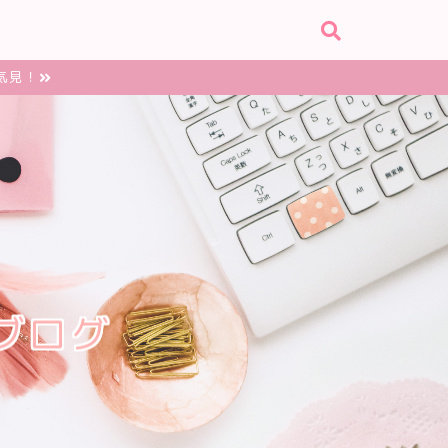
気見！
ブログ