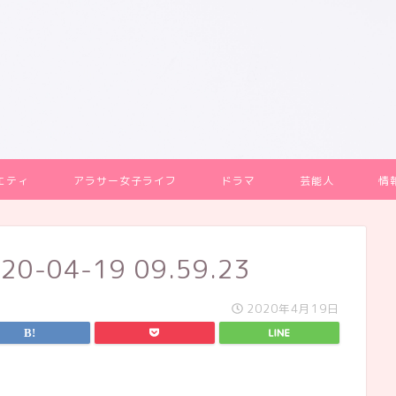
エティ
アラサー女子ライフ
ドラマ
芸能人
情
04-19 09.59.23
2020年4月19日