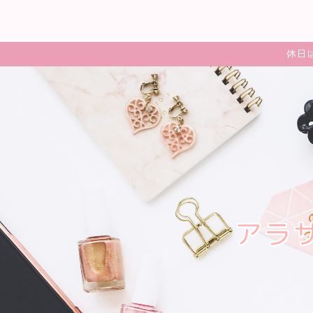
休日
アラ