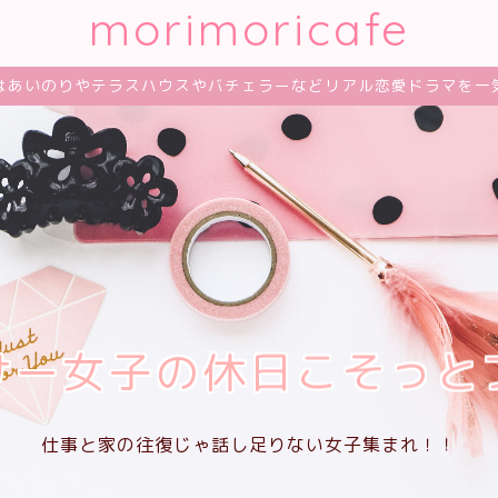
morimoricafe
はあいのりやテラスハウスやバチェラーなどリアル恋愛ドラマを一
サー女子の休日こそっと
仕事と家の往復じゃ話し足りない女子集まれ！！