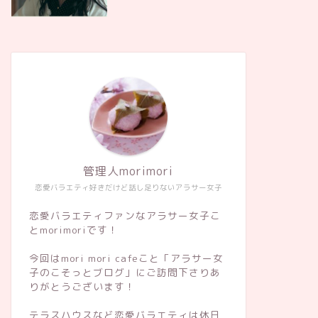
管理人morimori
恋愛バラエティ好きだけど話し足りないアラサー女子
恋愛バラエティファンなアラサー女子こ
とmorimoriです！
今回はmori mori cafeこと「アラサー女
子のこそっとブログ」にご訪問下さりあ
りがとうございます！
テラスハウスなど恋愛バラエティは休日