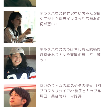
テラスハウス軽井沢ゆいちゃんが怖
くて炎上？過去インスタや宅飲みの
何が悪い！
テラスハウスのつばさしおん結婚間
近画像あり！父や天国の母も幸せ願
う！
あいのりトムの本名やその後wiki風
プロフ＆リタイアor桜子とカップル
帰国？美容院パーマ好評