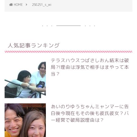
HOME
258251_s_wi
人気記事ランキング
テラスハウスつばさしおん結末は破
局?!理由は浮気で相手はまやって本
当？
あいのりゆうちゃんミャンマーに告
白後今現在もその後も彼氏彼女？バ
ー経営で破局説理由は？