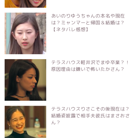
あいのりゆうちゃんの本名や現在
は？ミャンマーと帰国＆結婚は？
【ネタバレ感想】
テラスハウス軽井沢でまゆ卒業？！
原因理由は嫌いで怖いたかさん？
テラスハウスりさこその後現在は？
結婚姿披露で相手夫彼氏はまさおさ
ん？