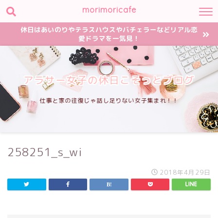
morimoricafe
休日はあいのりやテラスハウスやバチェラーなどリアル恋
愛ドラマを一気見！
アラサー女子の休日こそっとブログ
仕事と家の往復じゃ話し足りない女子集まれ！！
258251_s_wi
2018年4月29日