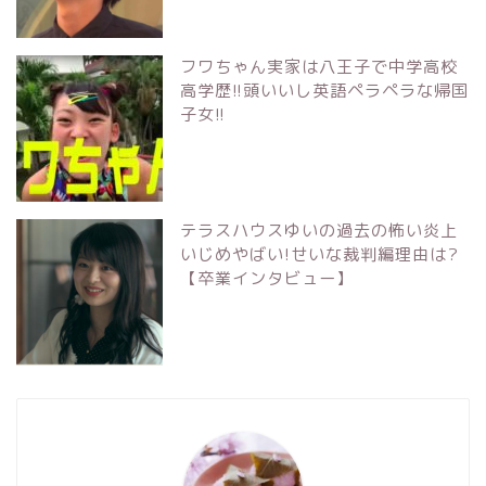
フワちゃん実家は八王子で中学高校
高学歴!!頭いいし英語ペラペラな帰国
子女!!
テラスハウスゆいの過去の怖い炎上
いじめやばい!せいな裁判編理由は?
【卒業インタビュー】