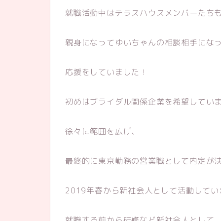
就職活動中はテラスハウスメンバーたち
親身になってゆいちゃんの相談相手にな
応援をしていました！
初めはブライダル関係企業を希望してい
徐々に範囲を広げ、
最終的に東京勤務の営業職として内定が
2019年春から新社会人として活動してい
就職する前から研修など新社会人として