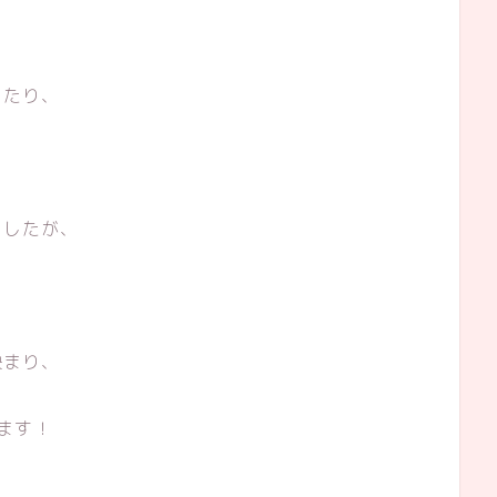
も
ったり、
ましたが、
決まり、
ます！