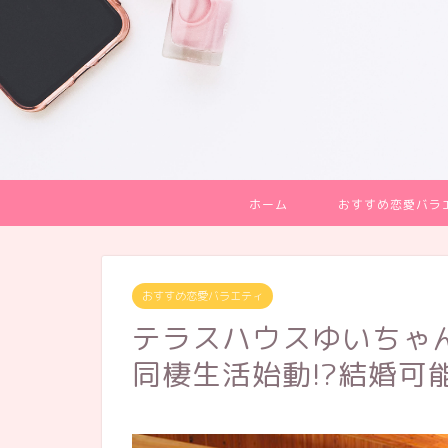
ホーム
おすすめ恋愛バラ
おすすめ恋愛バラエティ
テラスハウスゆいちゃ
同棲生活始動!?結婚可能