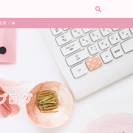
気見！
ブログ