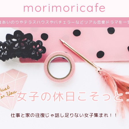
morimoricafe
はあいのりやテラスハウスやバチェラーなどリアル恋愛ドラマを一
サー女子の休日こそっと
仕事と家の往復じゃ話し足りない女子集まれ！！