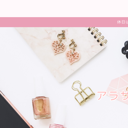
休日
アラ