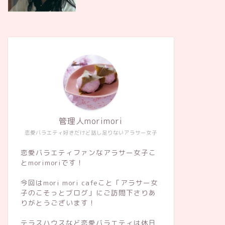
管理人morimori
恋愛バラエティ好きだけど話し足りないアラサー女子
恋愛バラエティファンなアラサー女子こ
とmorimoriです！
今回はmori mori cafeこと「アラサー女
子のこそっとブログ」にご訪問下さりあ
りがとうございます！
テラスハウスなど恋愛バラエティは休日